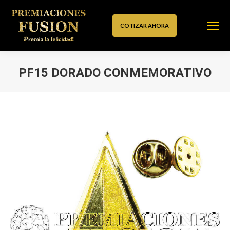
COTIZAR AHORA
PF15 DORADO CONMEMORATIVO
Estás aquí: