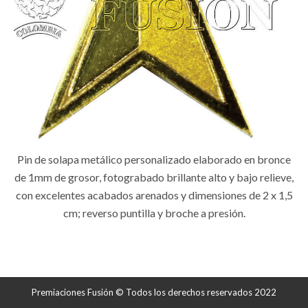
Pin de solapa metálico personalizado elaborado en bronce
de 1mm de grosor, fotograbado brillante alto y bajo relieve,
con excelentes acabados arenados y dimensiones de 2 x 1,5
cm; reverso puntilla y broche a presión.
Premiaciones Fusión © Todos los derechos reservados 2022