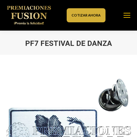
COTIZAR AHORA
PF7 FESTIVAL DE DANZA
Estás aquí: