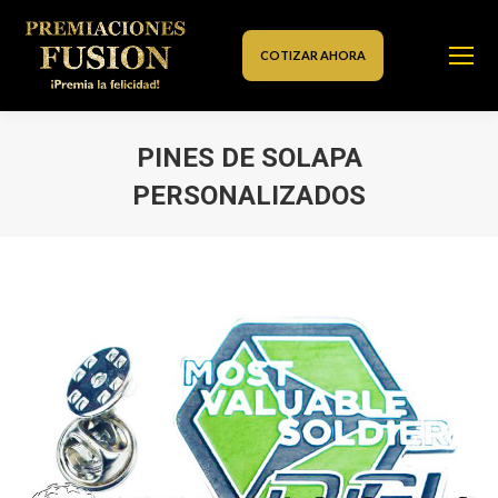
COTIZAR AHORA
PINES DE SOLAPA
PERSONALIZADOS
Estás aquí: