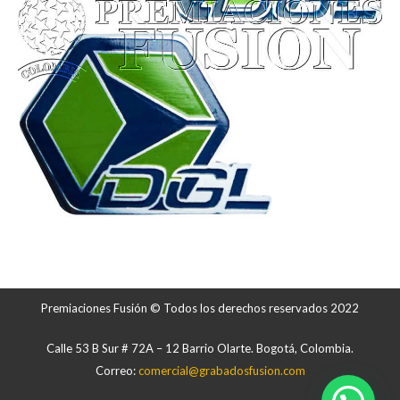
Premiaciones Fusión © Todos los derechos reservados 2022
Calle 53 B Sur # 72A – 12 Barrio Olarte. Bogotá, Colombia.
Correo:
comercial@grabadosfusion.com