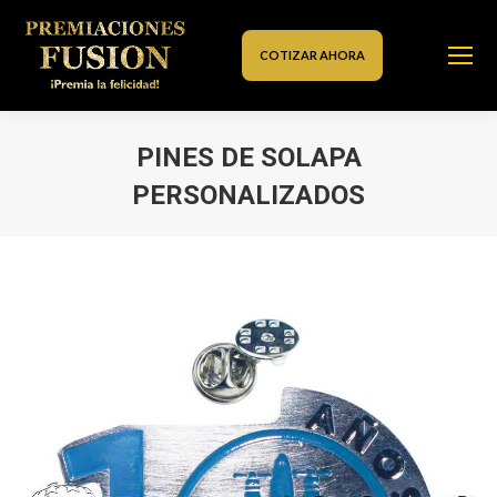
COTIZAR AHORA
PINES DE SOLAPA
PERSONALIZADOS
Estás aquí: