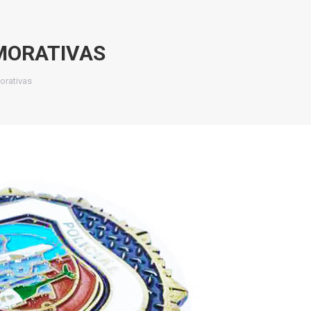
ORATIVAS
rativas