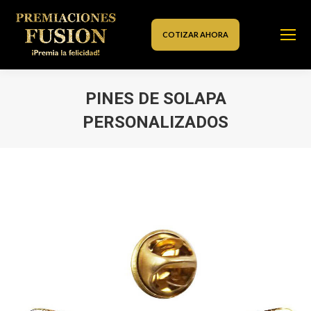
COTIZAR AHORA
PINES DE SOLAPA
PERSONALIZADOS
Estás aquí: