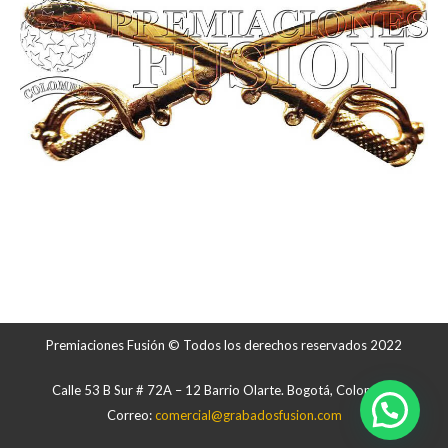
Premiaciones Fusión © Todos los derechos reservados 2022
Calle 53 B Sur # 72A – 12 Barrio Olarte. Bogotá, Colombia.
Correo:
comercial@grabadosfusion.com