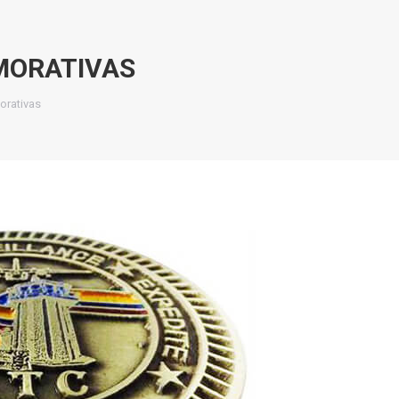
ORATIVAS
rativas