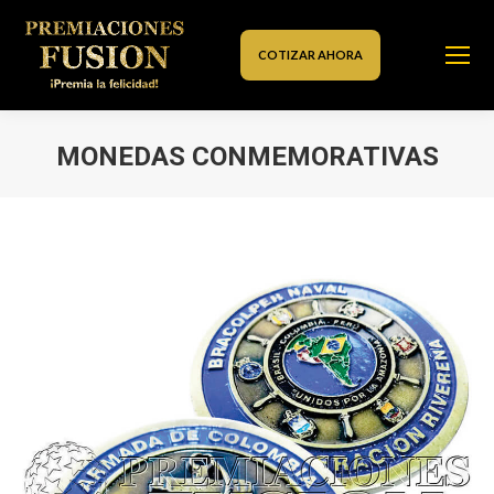
COTIZAR AHORA
MONEDAS CONMEMORATIVAS
Estás aquí: