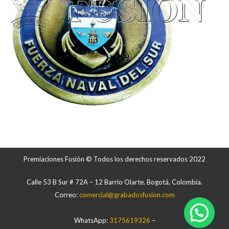
Premiaciones Fusión © Todos los derechos reservados 2022
Calle 53 B Sur # 72A – 12 Barrio Olarte. Bogotá, Colombia.
Correo:
comercial@grabadosfusion.com
WhatsApp:
3175619326
–